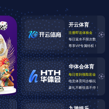
App
公司
体育
注册入口
简介
资讯
鱼
赛事实时同步
为您带来高速、高清、稳定的观赛体
端访问