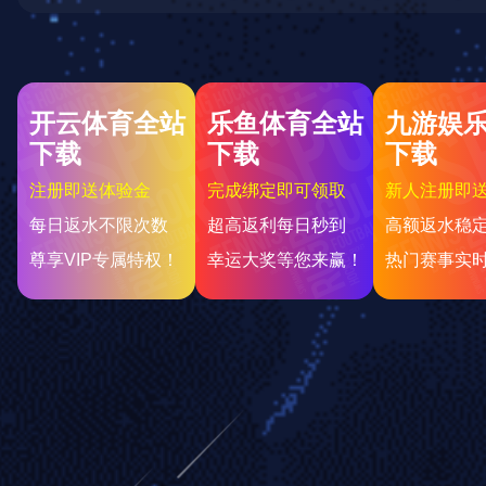
文将从四个方面深入探
因素对比赛影响的分
1、约基奇
约基奇作为掘金队的核
是对后者实力的一种
里，得到队友特别是
这种赞赏往往能增强
平的赛事中获得这样
这样的认可是双向的
在职业生涯中，类似
成良好的互动时，不
2、华子的