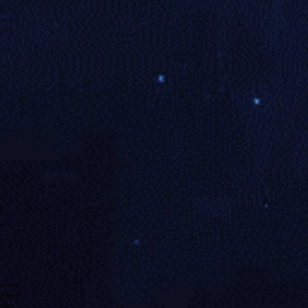
上一篇：
字母哥回应续约传闻称金钱无意义…
热榜精选
#1
#2
穆迪生涯最佳赛季遭遇重创面
马奎尔谈
临重新
球队需
2026-05-22
推荐
2026-08