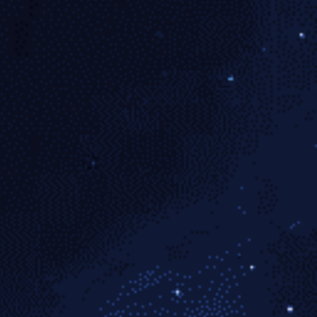
面对可能出现的不利
要，但过程中的坚持
助他锻炼心理素质，
因此，在备战G6过程
关乎整个赛季所付出
4、环境因
虽然体育竞技强调技
运动员们在场上的表
致选手发挥失常。然
尤其是在关键战役如G
几率就会大打折扣。
境，实现自我超越。