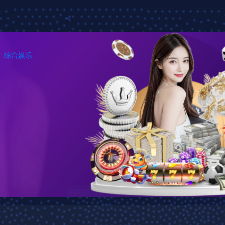
全天更新 ·
乐
无论您身在何处，
乐鱼APP
验。
下载客户端
网页