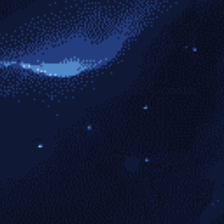
综上所述，即使外界
这一点时，他们才能
总结：
通过以上分析，我们
神的重要性。每位优
力。同时，我们也领
战，实现理想目标。
Total, 结合这
们各自乃至整个团队