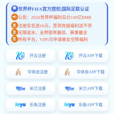
日本U19国脚高冈伶飒因伤提前结
束法丙租借回归圣徒