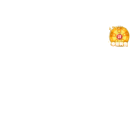
变化，以提高自己的综合素质。
尽管如此，高冈依然努力克服困难，通过训练提升自
己。他认真聆听教练指导，与队友积极沟通，力争在
每场比赛中都做到最好。然而，不幸的是，就在他逐
渐找到状态的时候，一次意外伤病让他的租借生活戛
然而止。
3、伤病对职业生涯影响
由于伤病问题，高冈伶飒不得不提前结束法丙租借，
这无疑对他的职业生涯造成了一定冲击。首先，从身
体健康角度来看，长时间养伤可能会影响到他的竞技
状态，使得恢复期变得更加漫长。此外，长期缺席比
赛也会导致心理上的压力增加，让年轻球员难以保持
自信心。