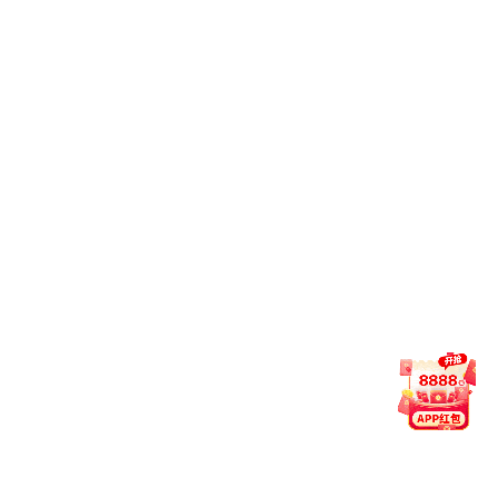
其次，从团队合作角度来看，一名重要成员因伤缺
席，将直接影响到整个团队士气及战术安排。尤其是
对于刚刚融入新环境、高昂斗志渴望证明自己的年轻
球员而言，这种打击显得尤为沉重。而这种情况又容
易形成恶性循环，使得他们更难以重新融入团队。
最后，从未来发展来看，如果无法快速恢复并重返赛
场，那么高岡玲颯可能会错失许多锻炼机会。这不仅
会影响他个人的发展，也可能导致俱乐部对其未来投
入精力减弱。因此，对于高岡玲颯而言，如何妥善处
理此次受伤至关重要，需要更好地调整心态以面对接
下来的挑战。
4、未来发展前景展望