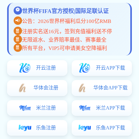
电讯报分析曼城后卫阵容建议出售
刘易斯阿克并赞扬22岁胡桑诺夫表