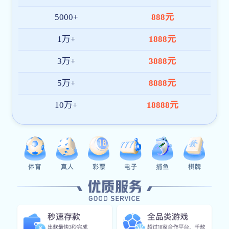
1、后卫阵容现状
曼城近年来在后防线上的投入可谓不遗余力，球队拥
有多名实力派后卫。然而，在竞争激烈的环境中，这
些球员之间的角色分配显得至关重要。随着比赛节奏
加快，球队需要更灵活、更具战斗力的防守体系，以
应对各类进攻威胁。
目前，曼城的后卫阵容中包括了多名经验丰富且技术
过硬的球员，他们在比赛中的配合默契程度决定了球
队整体防守能力。在这种情况下，每个位置上都必须
有能够稳定发挥的球员，从而提升整个防线的可靠
性。
然而，对于部分球员来说，竞争压力与日俱增，这使