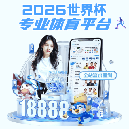
注册入口
全天更新 ·
乐鱼
赛事实时
同步
无论您身在何处，
乐鱼APP
为您带来高速、高清、
稳定的观赛体验。
下载客户端
网页端访问