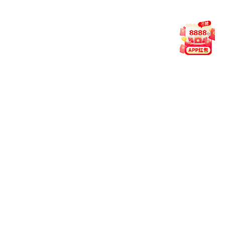
反映出整个球队管理层对于人员配置及战术风格重新
审视后的决策。在新的战术框架下，全队需要更具灵
活性的选手来适应不断变化的比赛形势。
同时，对于胡桑诺夫而言，其持续优秀表现必将吸引
更多关注，这也意味着他将承受更大的压力。但正因
如此，他能够通过挑战与磨砺继续成长，从而为自己
赢得更高的位置。而这无疑也是曼城希望看到的一种
良性循环：通过不断更新换代来保持竞争优势。
总之，在转会市场活动日益频繁的大背景下，各俱乐
部都需根据自身情况做出相应调整。对于曼城来说，
通过合理评估每位球员价值以优化阵容结构，是实现
长期成功的重要一步。因此，该俱乐部接下来的决策
尤为关键，需要谨慎考量并制定科学合理的发展计